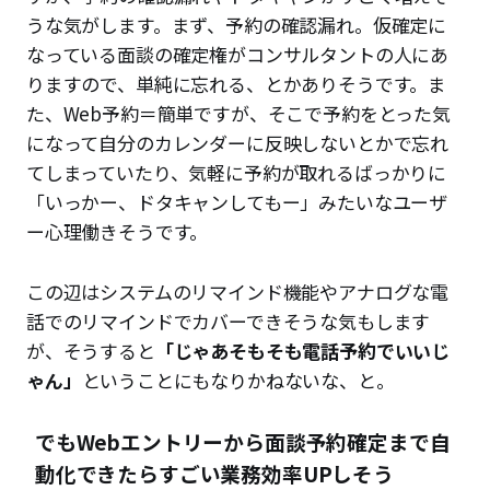
うな気がします。まず、予約の確認漏れ。仮確定に
なっている面談の確定権がコンサルタントの人にあ
りますので、単純に忘れる、とかありそうです。ま
た、Web予約＝簡単ですが、そこで予約をとった気
になって自分のカレンダーに反映しないとかで忘れ
てしまっていたり、気軽に予約が取れるばっかりに
「いっかー、ドタキャンしてもー」みたいなユーザ
ー心理働きそうです。
この辺はシステムのリマインド機能やアナログな電
話でのリマインドでカバーできそうな気もします
が、そうすると
「じゃあそもそも電話予約でいいじ
ゃん」
ということにもなりかねないな、と。
でもWebエントリーから面談予約確定まで自
動化できたらすごい業務効率UPしそう