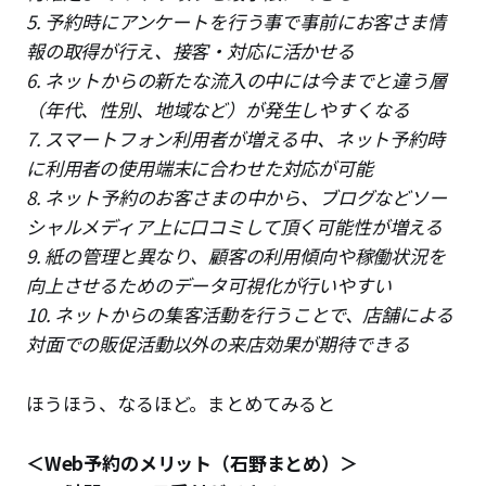
5. 予約時にアンケートを行う事で事前にお客さま情
報の取得が行え、接客・対応に活かせる
6. ネットからの新たな流入の中には今までと違う層
（年代、性別、地域など）が発生しやすくなる
7. スマートフォン利用者が増える中、ネット予約時
に利用者の使用端末に合わせた対応が可能
8. ネット予約のお客さまの中から、ブログなどソー
シャルメディア上に口コミして頂く可能性が増える
9. 紙の管理と異なり、顧客の利用傾向や稼働状況を
向上させるためのデータ可視化が行いやすい
10. ネットからの集客活動を行うことで、店舗による
対面での販促活動以外の来店効果が期待できる
ほうほう、なるほど。まとめてみると
＜Web予約のメリット（石野まとめ）＞