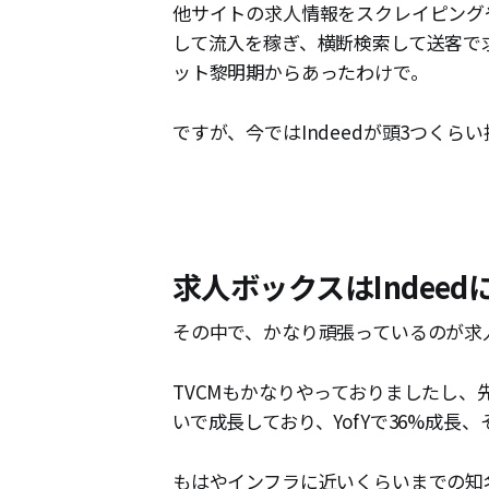
他サイトの求人情報をスクレイピング
して流入を稼ぎ、横断検索して送客で
ット黎明期からあったわけで。
​ですが、今ではIndeedが頭3つく
求人ボックスはIndee
その中で、かなり頑張っているのが求
TVCMもかなりやっておりましたし、
いで成長しており、YofYで36%成
もはやインフラに近いくらいまでの知