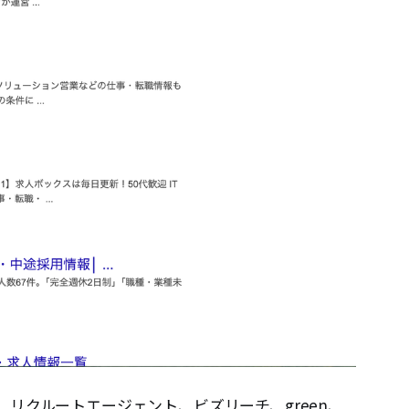
リクルートエージェント、ビズリーチ、green、