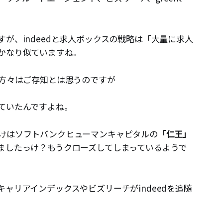
が、indeedと求人ボックスの戦略は「大量に求人
かなり似ていますね。
の方々はご存知とは思うのですが
ていたんですよね。
けはソフトバンクヒューマンキャピタルの
「仁王」
ましたっけ？もうクローズしてしまっているようで
ャリアインデックス​やビズリーチがindeedを追随