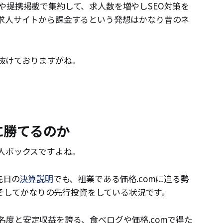
や提携掲載で集約して、求人数を増やしSEO対策を
求人サイトから課金するという発想はかなり昔のネ
らい抜けておりますがね。
dに勝てるのか
人ボックスですよね。
先日の
決算説明
でも、祖業である価格.comに迫る勢
長、そしてかなりの先行投資をしている状況です。
名度と安定収益を誇る、食べログや価格.comで得た