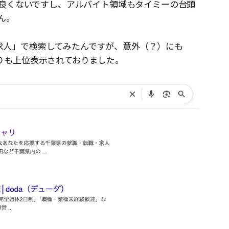
良くないですし、アルバイト領域もタイミーの台頭
ん。
業 求人」で検索してみたんですが、意外（？）にも
スよりも上位表示されておりました。