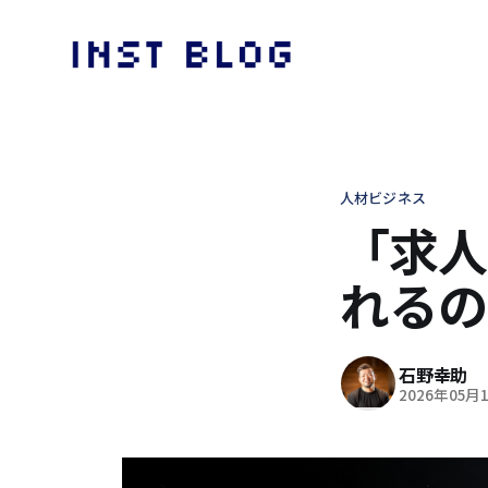
人材ビジネス
「求人
れるの
石野幸助
2026年05月