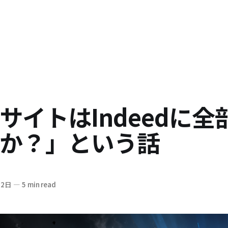
サイトはIndeedに全
か？」という話
12日
—
5 min read