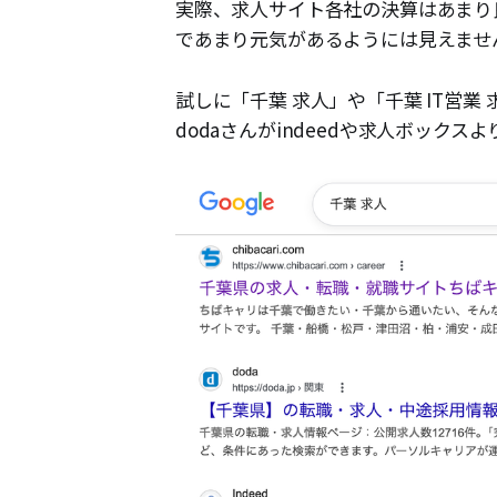
実際、求人サイト各社の決算はあまり
であまり元気があるようには見えませ
​試しに「千葉 求人」や「千葉 IT営
dodaさんがindeedや求人ボック