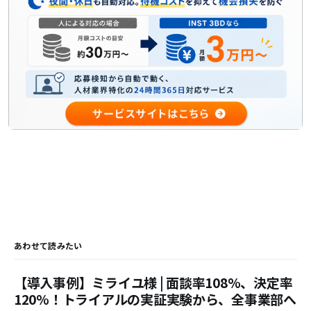
あわせて読みたい
【導入事例】ミライユ様 | 面談率108%、決定率
120%！トライアルの実証実験から、全事業部へ