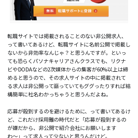
転職サイトでは掲載されることのない非公開求人、
って書いてあるけど、転職サイトに名前公開で掲載し
ないから非効率なんじゃ？と思うんですが。といっ
ても恐らくパソナキャリアさんクラスでも、リクナ
ビやDODAなどの2次媒体からの集客が60%以上は締
めると思うので、その求人サイトの中に掲載されて
る求人は非公開って謳っていてもググったりすれば結
構簡単に社名わかっちゃうと思うんだよね。
応募が殺到するのを避けるために、って書いてあるけ
ど、これだけ採用難の時代だと「応募が殺到するの
が嫌だから、非公開で紹介会社にお願いします
わ〜」って求人って少ないと思うんだけど。