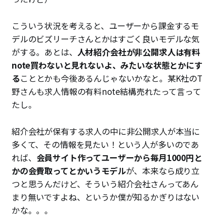
こういう状況を考えると、ユーザーから課金するモ
デルのビズリーチさんとかはすごく良いモデルな気
がする。あとは、
人材紹介会社が非公開求人は有料
note買わないと見れないよ、みたいな状態とかにす
る
こととかも今後あるんじゃないかなと。某K社のT
野さんも求人情報の有料note結構売れたって言って
たし。
紹介会社が保有する求人の中に非公開求人が本当に
多くて、その情報を見たい！という人が多いのであ
れば、
会員サイト作ってユーザーから毎月1000円と
かの会費取ってとかいうモデル
が、本来なら成り立
つと思うんだけど、そういう紹介会社さんってあん
まり無いですよね、というか僕が知るかぎりはない
かな。。。