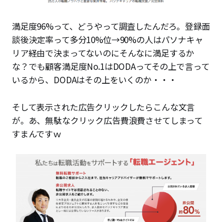
満足度96%って、どうやって調査したんだろ。登録面
談後決定率って多分10%位→90%の人はパソナキャ
リア経由で決まってないのにそんなに満足するか
な？でも顧客満足度No.1はDODAってその上で言って
いるから、DODAはその上をいくのか・・・
そして表示された広告クリックしたらこんな文言
が。あ、無駄なクリック広告費浪費させてしまって
すまんですｗ