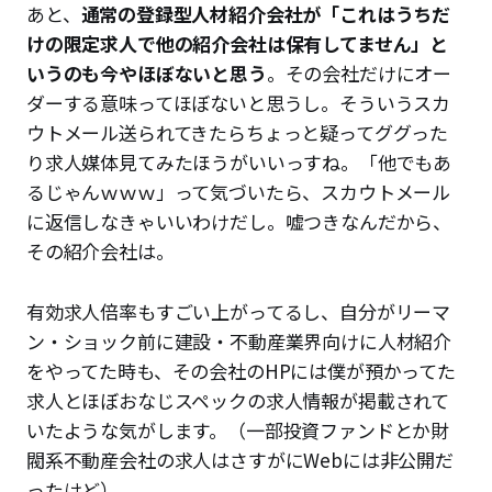
あと、
通常の登録型人材紹介会社が「これはうちだ
けの限定求人で他の紹介会社は保有してません」と
いうのも今やほぼないと思う
。その会社だけにオー
ダーする意味ってほぼないと思うし。そういうスカ
ウトメール送られてきたらちょっと疑ってググった
り求人媒体見てみたほうがいいっすね。「他でもあ
るじゃんｗｗｗ」って気づいたら、スカウトメール
に返信しなきゃいいわけだし。嘘つきなんだから、
その紹介会社は。
有効求人倍率もすごい上がってるし、自分がリーマ
ン・ショック前に建設・不動産業界向けに人材紹介
をやってた時も、その会社のHPには僕が預かってた
求人とほぼおなじスペックの求人情報が掲載されて
いたような気がします。（一部投資ファンドとか財
閥系不動産会社の求人はさすがにWebには非公開だ
ったけど）