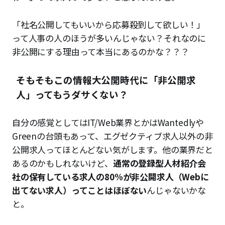
「社名公開してもいいから応募殺到して欲しい！」
って人事の人のほうが多いんじゃない？それなのに
非公開にする理由って本当にあるのかな？？？
そもそもこの情報大公開時代に「非公開求
人」ってもうダサくない？
自分の感覚としてはIT/Web業界とかはWantedlyや
Greenの台頭もあって、エグゼクティブ求人以外の非
公開求人ってほとんどない気がします。他の業界だと
あるのかもしれないけど、
通常の登録型人材紹介会
社の保有している求人の80%が非公開求人（Webに
出てない求人）ってことはほぼない
んじゃないかな
と。