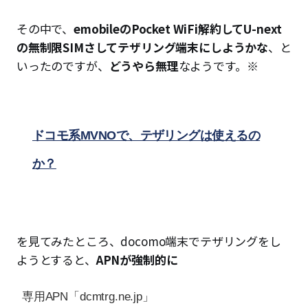
その中で、
emobileのPocket WiFi解約してU-next
の無制限SIMさしてテザリング端末にしようかな
、と
いったのですが、
どうやら無理
なようです。※
ドコモ系MVNOで、テザリングは使えるの
か？
を見てみたところ、docomo端末でテザリングをし
ようとすると、
APNが強制的に
専用APN「dcmtrg.ne.jp」