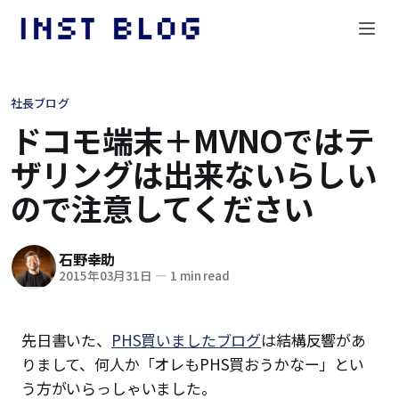
社長ブログ
ドコモ端末＋MVNOではテ
ザリングは出来ないらしい
ので注意してください
石野幸助
2015年03月31日
—
1 min read
先日書いた、
PHS買いましたブログ
は結構反響があ
りまして、何人か「オレもPHS買おうかなー」とい
う方がいらっしゃいました。