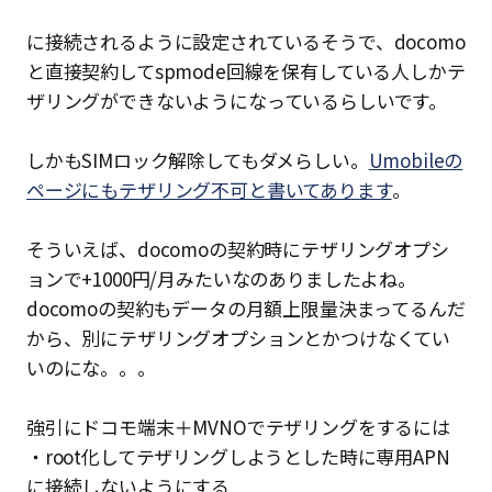
に接続されるように設定されているそうで、docomo
と直接契約してspmode回線を保有している人しかテ
ザリングができないようになっているらしいです。
しかもSIMロック解除してもダメらしい。
Umobileの
ページにもテザリング不可と書いてあります
。
そういえば、docomoの契約時にテザリングオプシ
ョンで+1000円/月みたいなのありましたよね。
docomoの契約もデータの月額上限量決まってるんだ
から、別にテザリングオプションとかつけなくてい
いのにな。。。
強引にドコモ端末＋MVNOでテザリングをするには
・root化してテザリングしようとした時に専用APN
に接続しないようにする