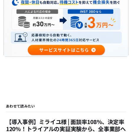
あわせて読みたい
【導入事例】ミライユ様 | 面談率108%、決定率
120%！トライアルの実証実験から、全事業部へ