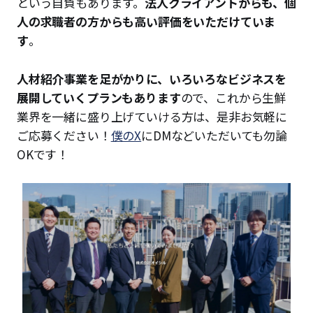
という自負もあります。
法人クライアントからも、個
人の求職者の方からも高い評価をいただけていま
す
。
人材紹介事業を足がかりに、いろいろなビジネスを
展開していくプランもあります
ので、これから生鮮
業界を一緒に盛り上げていける方は、是非お気軽に
ご応募ください！
僕のX
にDMなどいただいても勿論
OKです！