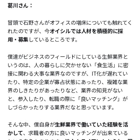
葛川さん：
冒頭で石野さんがオフィスの増床についても触れてく
れたのですが、今
オイシルでは人材を積極的に採
用・募集
しているところです。
僕達がビジネスのフィールドにしている生鮮業界と
いうのは、人の暮らしに欠かせない「食生活」に密
接に関わる大事な業界なのですが、IT化が遅れてい
たり、特定の企業が寡占状態にあったり、複雑な業
界のしきたりがあったりなど、業界の知見がない
と、参入したり、転職の際に「良いマッチング」が
しづらかったりする業界だなと思っています。
そんな中、僕自身が
生鮮業界で働いていた経験を活
かして
、求職者の方に良いマッチングが出来ている