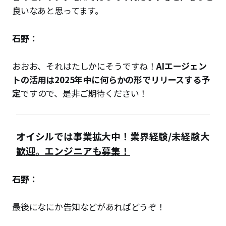
良いなあと思ってます。
石野：
おおお、それはたしかにそうですね！
AIエージェン
トの活用は2025年中に何らかの形でリリースする予
定
ですので、是非ご期待ください！
オイシルでは事業拡大中！業界経験/未経験大
歓迎。エンジニアも募集！
石野：
最後になにか告知などがあればどうぞ！