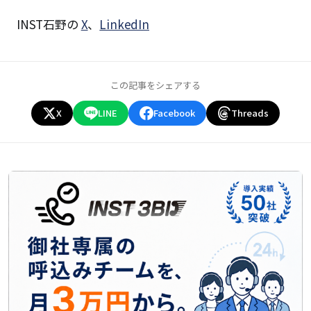
INST石野の
X
、
LinkedIn
この記事をシェアする
X
LINE
Facebook
Threads