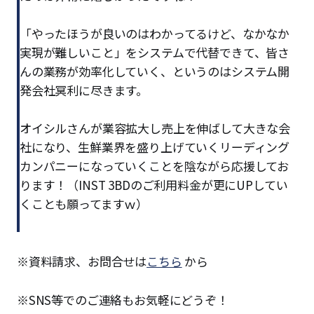
「やったほうが良いのはわかってるけど、なかなか
実現が難しいこと」をシステムで代替できて、皆さ
んの業務が効率化していく、というのはシステム開
発会社冥利に尽きます。
オイシルさんが業容拡大し売上を伸ばして大きな会
社になり、生鮮業界を盛り上げていくリーディング
カンパニーになっていくことを陰ながら応援してお
ります！（INST 3BDのご利用料金が更にUPしてい
くことも願ってますｗ）
※資料請求、お問合せは
こちら
から
※SNS等でのご連絡もお気軽にどうぞ！