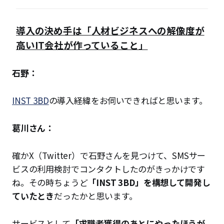
導入の決め手は「人材ビジネスへの解像度が
高いIT会社が作っていること」
石野：
INST 3BD
の導入経緯をお伺いできればと思います。
葛川さん：
確かX（Twitter）で石野さんを見つけて、SMSサー
ビスの利用検討でコンタクトしたのがきっかけです
ね。その時ちょうど
「INST 3BD」を構想して開発し
ていたとき
だったかと思います。
サービスとして
「求職者獲得のあとにやったほうが