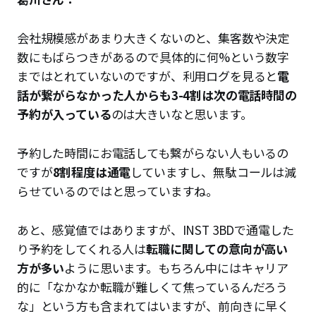
会社規模感があまり大きくないのと、集客数や決定
数にもばらつきがあるので具体的に何%という数字
まではとれていないのですが、利用ログを見ると
電
話が繋がらなかった人からも3-4割は次の電話時間の
予約が入っている
のは大きいなと思います。
予約した時間にお電話しても繋がらない人もいるの
ですが
8割程度は通電
していますし、無駄コールは減
らせているのではと思っていますね。
あと、感覚値ではありますが、INST 3BDで通電した
り予約をしてくれる人は
転職に関しての意向が高い
方が多い
ように思います。もちろん中にはキャリア
的に「なかなか転職が難しくて焦っているんだろう
な」という方も含まれてはいますが、前向きに早く