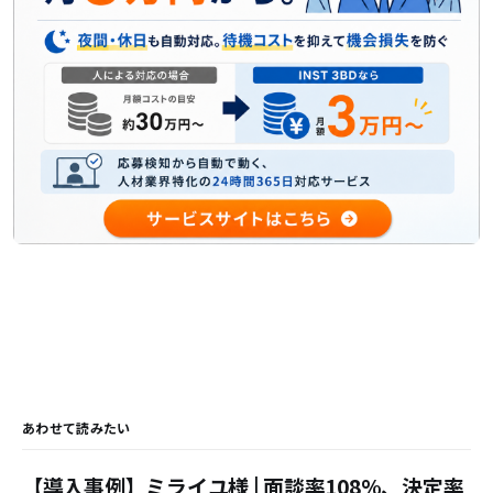
あわせて読みたい
【導入事例】ミライユ様 | 面談率108%、決定率