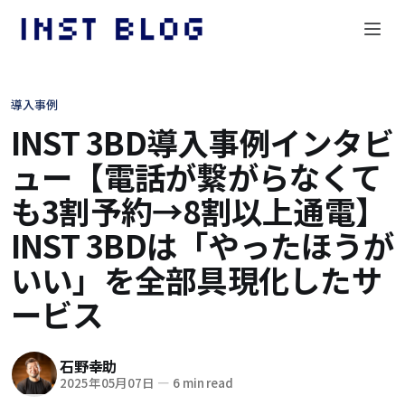
導入事例
INST 3BD導入事例インタビ
ュー【電話が繋がらなくて
も3割予約→8割以上通電】
INST 3BDは「やったほうが
いい」を全部具現化したサ
ービス
石野幸助
2025年05月07日
—
6 min read