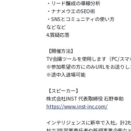
・リード醸成の導線分析
・ナナメウエのSEO術
・SNSとコミュニティの使い方
などなど
4.質疑応答
【開催方法】
TV会議ツールを使用します（PC/スマ
※参加希望の方にのみURLをお送りし
※途中入退場可能
【スピーカー】
株式会社INST 代表取締役 石野幸助
https://www.inst-inc.com/
インテリジェンスに新卒で入社。計2社
社で3年営業責任者や新規事業企画などを