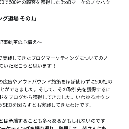
で500社の顧客を獲得したBtoBマーケのノウハウ
ング道場 その1」
記事執筆の心構え〜
tで実践してきたブログマーケティングについてのノ
ていただこうと思います！
得の広告やアウトバウンド施策をほぼ使わずに500社の
ることができました。そして、その取引先を獲得するに
ードをブログから獲得してきました。いわゆるオウン
ツSEOを図らずとも実践してきたわけです。
とは矛盾
することも多々あるかもしれないのです
マーケティングを振り返り、整理して、皆さんにも