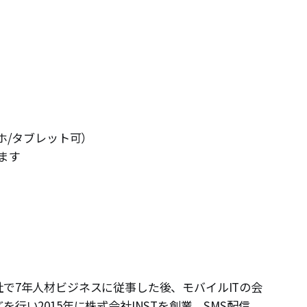
ホ/タブレット可）
ます
で7年人材ビジネスに従事した後、モバイルITの会
行い2015年に株式会社INSTを創業。SMS配信