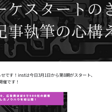
お知らせです！instは今日3月1日から第8期がスタート、
開催です！