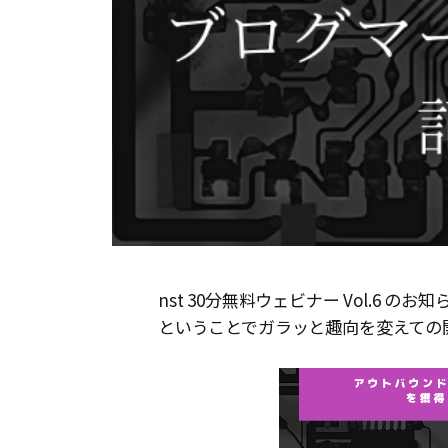
nst 30分無料ウェビナー Vol.6 の
ということでガラッと趣向を変えての