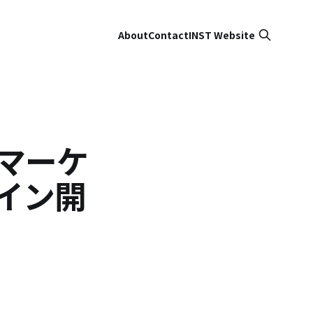
About
Contact
INST Website
グマーケ
イン開