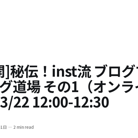
開]秘伝！inst流 ブロ
グ道場 その1（オンラ
22 12:00-12:30
01日
—
2 min read