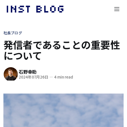
社長ブログ
発信者であることの重要性
について
石野幸助
2024年07月26日
—
4 min read