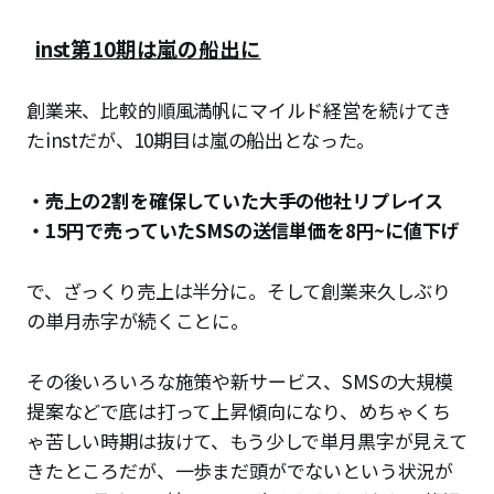
inst第10期は嵐の船出に
創業来、比較的順風満帆にマイルド経営を続けてき
たinstだが、10期目は嵐の船出となった。
・売上の2割を確保していた大手の他社リプレイス
・15円で売っていたSMSの送信単価を8円~に値下げ
で、ざっくり売上は半分に。そして創業来久しぶり
の単月赤字が続くことに。
その後いろいろな施策や新サービス、SMSの大規模
提案などで底は打って上昇傾向になり、めちゃくち
ゃ苦しい時期は抜けて、もう少しで単月黒字が見えて
きたところだが、一歩まだ頭がでないという状況が