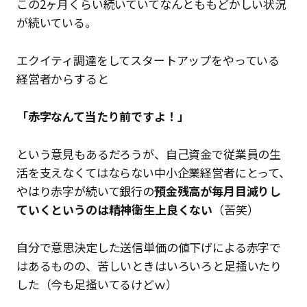
この2ヶ月くらい続いていてなんとももどかしい状況
が続いている。
エクイティ調達をしてスタートアップをやっている
経営者からすると
「赤字なんて当たり前ですよ！」
という意見もあるだろうが、自己資金で従業員の生
活を支えなくてはならない中小企業経営者にとって、
やはり赤字が続いて銀行の
預金残高が毎月目減りし
ていくというのは精神衛生上良くない
（苦笑）
自分で意思決定した送信単価の値下げによる赤字で
はあるものの、苦しいときはいろいろと足掻いたり
した（今も足掻いてるけどｗ）