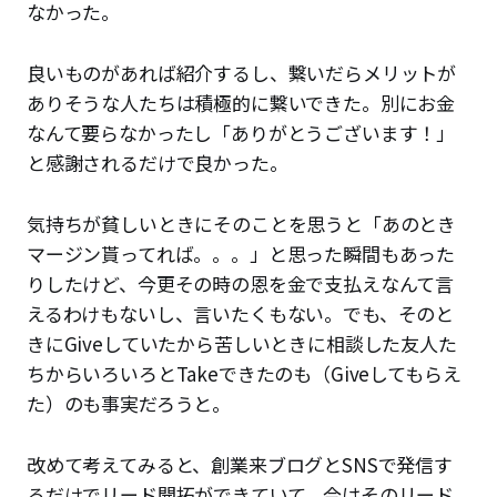
なかった。
良いものがあれば紹介するし、繋いだらメリットが
ありそうな人たちは積極的に繋いできた。別にお金
なんて要らなかったし「ありがとうございます！」
と感謝されるだけで良かった。
気持ちが貧しいときにそのことを思うと「あのとき
マージン貰ってれば。。。」と思った瞬間もあった
りしたけど、今更その時の恩を金で支払えなんて言
えるわけもないし、言いたくもない。でも、そのと
きにGiveしていたから苦しいときに相談した友人た
ちからいろいろとTakeできたのも（Giveしてもらえ
た）のも事実だろうと。
改めて考えてみると、創業来ブログとSNSで発信す
るだけでリード開拓ができていて、今はそのリード