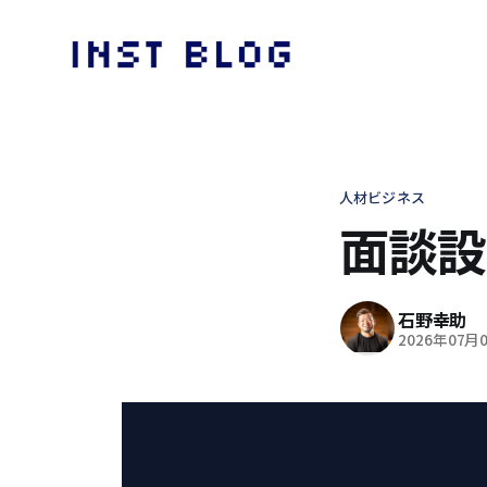
人材ビジネス
面談設
石野幸助
2026年07月