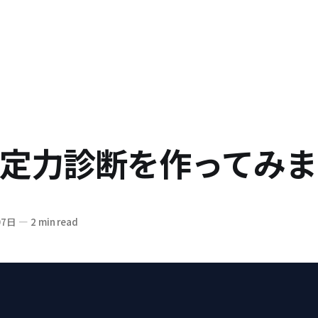
定力診断を作ってみま
07日
—
2 min read