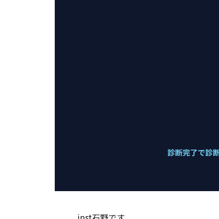
inst石野です。