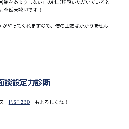
営業をあまりしない」のはご理解いただいていると
も全然大歓迎です！
AIがやってくれますので、僕の工数はかかりません
面談設定力診断
ス「
INST 3BD
」もよろしくね！