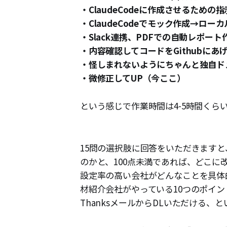
・ClaudeCodeに作成させるための
・ClaudeCodeでモック作成→ロー
・Slack連携、PDFでの自動レポー
・内容確認してコードをGithubにあげ
・怪しまれないようにちゃんと独自ド
・微修正してUP（今ここ）
という感じで作業時間は4-5時間くら
15問の選択肢に回答をいただきますと
のかと、100点未満であれば、どこ
設定率の高い会社がどんなことを具体
材紹介会社がやっている10つのポイ
ThanksメールからDLいただける、