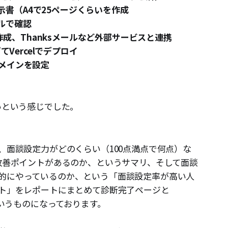
指示書（A4で25ページくらいを作成
カルで確認
ト作成、Thanksメールなど外部サービスと連携
てVercelでデプロイ
メインを設定
いという感じでした。
、面談設定力がどのくらい（100点満点で何点）な
に改善ポイントがあるのか、というサマリ、そして面談
的にやっているのか、という「面談設定率が高い人
ント」をレポートにまとめて診断完了ページと
というものになっております。