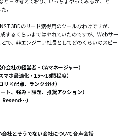
なと日々考えており、いっちょやってみるか、と
した。
NST 3BDのリード獲得用のツールなわけですが、
動生成するくらいまではやれていたのですが、Webサー
ことで、非エンジニア社長としてどのくらいのスピー
介会社の経営者・CAマネージャー）
スマホ最適化・15〜18問程度）
ゴリ×配点、ランク分け）
ャート、強み・課題、推奨アクション）
、Resend…）
が強い会社とそうでない会社について音声会話