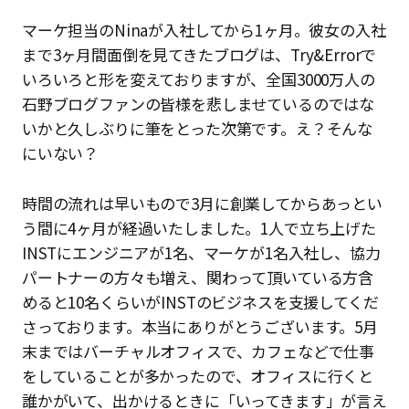
マーケ担当のNinaが入社してから1ヶ月。彼女の入社
まで3ヶ月間面倒を見てきたブログは、Try&Errorで
いろいろと形を変えておりますが、全国3000万人の
石野ブログファンの皆様を悲しませているのではな
いかと久しぶりに筆をとった次第です。え？そんな
にいない？
時間の流れは早いもので3月に創業してからあっとい
う間に4ヶ月が経過いたしました。1人で立ち上げた
INSTにエンジニアが1名、マーケが1名入社し、協力
パートナーの方々も増え、関わって頂いている方含
めると10名くらいがINSTのビジネスを支援してくだ
さっております。本当にありがとうございます。5月
末まではバーチャルオフィスで、カフェなどで仕事
をしていることが多かったので、オフィスに行くと
誰かがいて、出かけるときに「いってきます」が言え