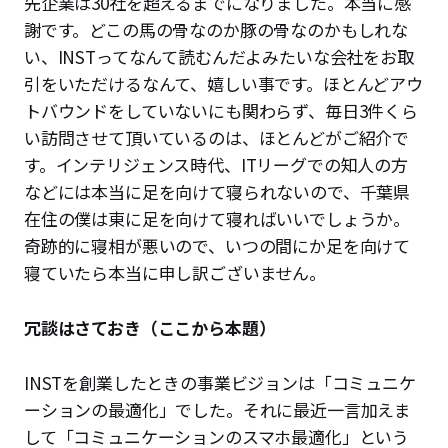
先企業は30社を超えるまでになりました。本当に感
謝です。どこの馬の骨なのか豚の骨なのかもしれな
い、INSTってなんて読むんだよみたいな会社をお取
引をいただけるなんて、嬉しい事です。ほとんどアウ
トバウンドをしていないにも関わらず、毎日3件くら
い訪問させて頂いているのは、ほとんどがご紹介で
す。インテリジェンス時代、ITリーグでの知人の方
などには本当に足を向けて寝られないので、千葉県
在住の僕は東に足を向けて寝ればいいでしょうか。
奇跡的に寝相が悪いので、いつの間にか足を向けて
寝ていたら本当に申し訳ございません。
冗談はさておき（ここから本題）
INSTを創業したときの事業ビジョンは「コミュニケ
ーションの最適化」でした。それに最近一言加えま
して「コミュニケーションのスマホ最適化」という