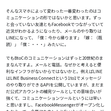
そんなスマホによって変わった一番変わったのはコ
ミュニケーションの形ではないかと思います。ずっ
と会っていない友達ともFacebookでつながっていて
近況がわかるようになったり、メールのやり取りは
LINEになって、「僕：今から帰ります」「嫁：（既
読）」「僕：・・・」みたいに。
でもBtoCのコミュニケーションはずっと20世紀のま
まなんですよ。メールと電話。なぜかと考えると便
利なインフラがないからではないかと。例えばLINE
はLINE Business Connectという1to1でメッセージ
のやり取りができるAPIを公開していますが、まだま
だ公式アカウントの補完ツールとしての意味合いが
強くて、コミュニケーションツールというには早い
と思いますし、FacebookMessengerがオープン化し