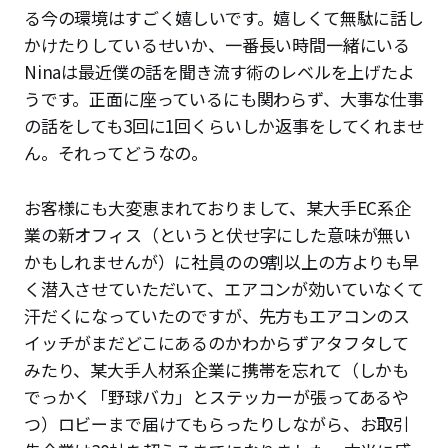
る今の環境はすごく嬉しいです。嬉しくて無駄に話し
かけたりしているせいか、一番長い時間一緒にいる
Ninaは最近僕の話を聞き流す術のレベルを上げたよ
うです。正面に座っているにも関わらず、大事な仕事
の話をしても3回に1回くらいしか返事をしてくれませ
ん。それってどうなの。
お客様にも大変恵まれておりまして、某大手EC系企
業の新オフィス（というと伏せ字にした意味が無い
かもしれませんが）に社員のの9割以上の方よりも早
く潜入させていただいて、エアコンが効いていなくて
汗だくになっていたのですが、先方もエアコンのス
イッチがまだどこにあるのかわからずアタフタして
みたり、某大手人材系企業に携帯を忘れて（しかも
でっかく「野球バカ」とステッカーが張ってあるや
つ）ロビーまで届けてもらったりしながら、お取引