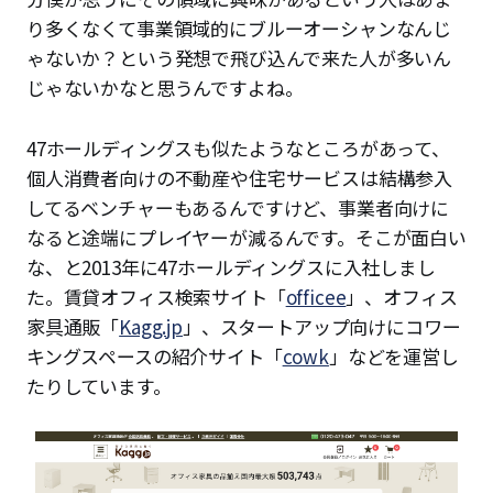
り多くなくて事業領域的にブルーオーシャンなんじ
ゃないか？という発想で飛び込んで来た人が多いん
じゃないかなと思うんですよね。
47ホールディングスも似たようなところがあって、
個人消費者向けの不動産や住宅サービスは結構参入
してるベンチャーもあるんですけど、事業者向けに
なると途端にプレイヤーが減るんです。そこが面白い
な、と2013年に47ホールディングスに入社しまし
た。賃貸オフィス検索サイト「
officee
」、オフィス
家具通販「
Kagg.jp
」、スタートアップ向けにコワー
キングスペースの紹介サイト「
cowk
」などを運営し
たりしています。