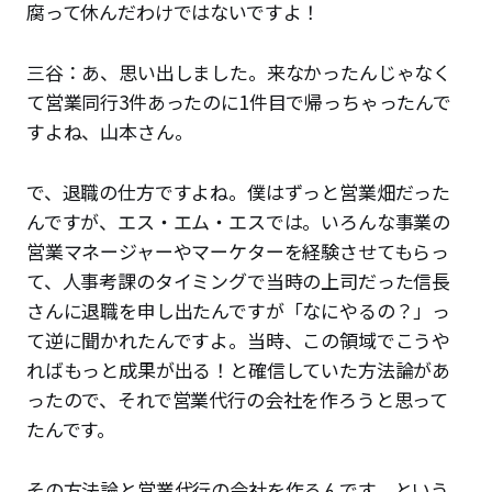
腐って休んだわけではないですよ！
三谷：あ、思い出しました。来なかったんじゃなく
て営業同行3件あったのに1件目で帰っちゃったんで
すよね、山本さん。
で、退職の仕方ですよね。僕はずっと営業畑だった
んですが、エス・エム・エスでは。いろんな事業の
営業マネージャーやマーケターを経験させてもらっ
て、人事考課のタイミングで当時の上司だった信長
さんに退職を申し出たんですが「なにやるの？」っ
て逆に聞かれたんですよ。当時、この領域でこうや
ればもっと成果が出る！と確信していた方法論があ
ったので、それで営業代行の会社を作ろうと思って
たんです。
その方法論と営業代行の会社を作るんです、という