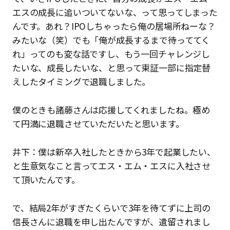
エスの成長に追いついてないな、って思ってしまった
んです。あれ？IPOしちゃったら俺の居場所ねーな？
みたいな（笑）でも「俺が成長するまで待っててく
れ」ってのも変な話ですし、もう一回チャレンジし
たいな、成長したいな、と思って東証一部に指定替
えしたタイミングで退職しました。
僕のときも諸藤さんは応援してくれましたね。極め
て円満に退職させていただいたと思います。
井下：僕は新卒入社したときから3年で起業したい、
と生意気なこと言ってエス・エム・エスに入社させ
て頂いたんです。
で、結局2年がすぎたくらいで3年を待てずに上司の
信長さんに退職を申し出たんですが、遺留されまし