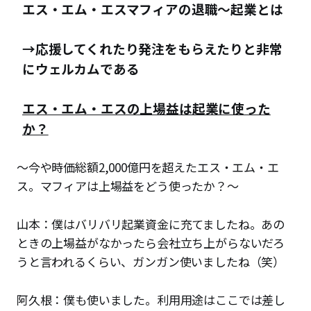
エス・エム・エスマフィアの退職〜起業とは
→応援してくれたり発注をもらえたりと非常
にウェルカムである
エス・エム・エスの上場益は起業に使った
か？
〜今や時価総額2,000億円を超えたエス・エム・エ
ス。マフィアは上場益をどう使ったか？〜
山本：僕はバリバリ起業資金に充てましたね。あの
ときの上場益がなかったら会社立ち上がらないだろ
うと言われるくらい、ガンガン使いましたね（笑）
阿久根：僕も使いました。利用用途はここでは差し