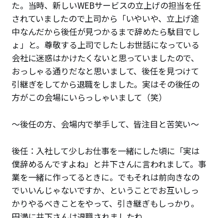
た。当時、新しいWEBサービスの立上げの担当を任
されていましたので上司から「いやいや、立上げ途
中なんだから後任が見つかるまで辞めたら駄目でし
ょ」と。尊敬する上司でしたしお世話になっている
会社に迷惑はかけたくないと思っていましたので、
おっしゃる通りだなと思いまして、後任を見つけて
引継ぎをしてから退職をしました。実はその後任の
方がこの会場にいらっしゃいまして（笑）
〜後任の方、会場内で挙手して、皆注目と苦笑い〜
後任：入社して少しお仕事を一緒にした頃に「実は
僕辞めるんですよね」と井下さんに言われまして。事
業を一緒に作ってるときに。でもそれは前向きなの
でいいんじゃないですか、ということでお互いしっ
かりやるべきことをやって、引き継ぎもしっかり。
円満に井下さんは退職されましたね。