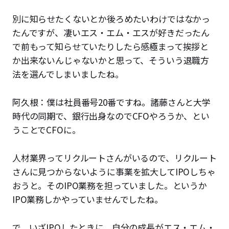
別に知らせたくないとか後ろめたいわけではなかっ
たんですが、凄いエス・エム・エスが好きだったん
で前もって知らせていたりしたら感極まって挨拶と
か出来ないんじゃないかと思って、そういう退職方
法を選んでしまいましたね。
阿久根：僕は社員番号20番ですね。諸藤さんと大学
時代の同期で、銀行出身なのでCFOやろうか、とい
うことでCFOに。
人材業界ってリクルートさんがいるので、リクルート
さんに見つからないように事業を拡大してIPOしちゃ
おうと。そのIPO業務を担っていました。というか
IPO業務しかやっていませんでしたね。
で、いざIPOしたときに、自分の成長がエス・エム・