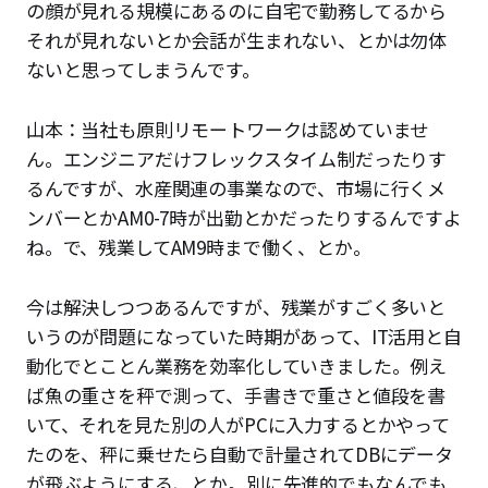
の顔が見れる規模にあるのに自宅で勤務してるから
それが見れないとか会話が生まれない、とかは勿体
ないと思ってしまうんです。
山本：当社も原則リモートワークは認めていませ
ん。エンジニアだけフレックスタイム制だったりす
るんですが、水産関連の事業なので、市場に行くメ
ンバーとかAM0-7時が出勤とかだったりするんですよ
ね。で、残業してAM9時まで働く、とか。
今は解決しつつあるんですが、残業がすごく多いと
いうのが問題になっていた時期があって、IT活用と自
動化でとことん業務を効率化していきました。例え
ば魚の重さを秤で測って、手書きで重さと値段を書
いて、それを見た別の人がPCに入力するとかやって
たのを、秤に乗せたら自動で計量されてDBにデータ
が飛ぶようにする、とか。別に先進的でもなんでも