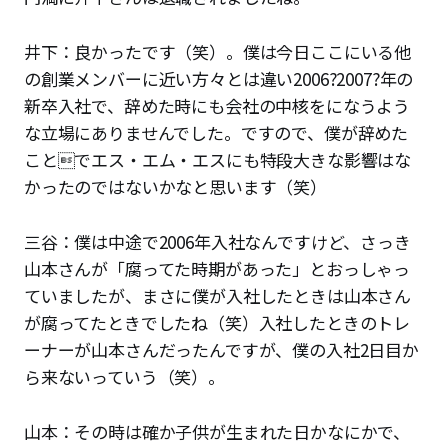
井下：良かったです（笑）。僕は今日ここにいる他
の創業メンバーに近い方々とは違い2006?2007?年の
新卒入社で、辞めた時にも会社の中核をになうよう
な立場にありませんでした。ですので、僕が辞めた
ことでエス・エム・エスにも特段大きな影響はな
かったのではないかなと思います（笑）
三谷：僕は中途で2006年入社なんですけど、さっき
山本さんが「腐ってた時期があった」とおっしゃっ
ていましたが、まさに僕が入社したときは山本さん
が腐ってたときでしたね（笑）入社したときのトレ
ーナーが山本さんだったんですが、僕の入社2日目か
ら来ないっていう（笑）。
山本：その時は確か子供が生まれた日かなにかで、