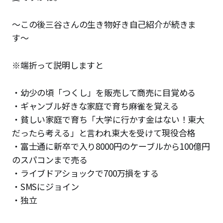
〜この後三谷さんの生き物好き自己紹介が続きま
す〜
※端折って説明しますと
・幼少の頃「つくし」を販売して商売に目覚める
・ギャンブル好きな家庭で育ち麻雀を覚える
・貧しい家庭で育ち「大学に行かす金はない！東大
だったら考える」と言われ東大を受けて現役合格
・富士通に新卒で入り8000円のケーブルから100億円
のスパコンまで売る
・ライブドアショックで700万損をする
・SMSにジョイン
・独立