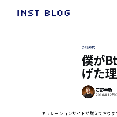
会社経営
僕がB
げた理
石野幸助
2016年12月
キュレーションサイトが燃えておりま