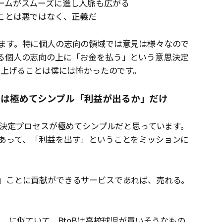
ームがスムーズに進し人脈も広がる
ことは悪ではなく、正義だ
ます。特に個人の志向の領域では意見は様々なので
る個人の志向の上に「お金を払う」という意思決定
ち上げることは僕には怖かったのです。
スは極めてシンプル「利益が出るか」だけ
思決定プロセスが極めてシンプルだと思っています。
あって、「利益を出す」ということをミッションに
」ことに貢献ができるサービスであれば、売れる。
れ、に似ていて、BtoBは高校球児が買いそうなもの