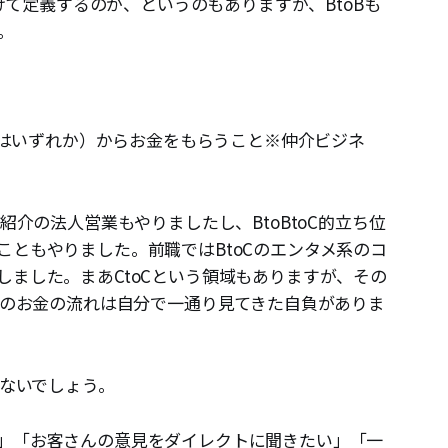
分けて定義するのか、というのもありますが、BtoBも
た。
しくはいずれか）からお金をもらうこと※仲介ビジネ
紹介の法人営業もやりましたし、BtoBtoC的立ち位
こともやりました。前職ではBtoCのエンタメ系のコ
しました。まあCtoCという領域もありますが、その
外のお金の流れは自分で一通り見てきた自負がありま
いないでしょう。
」「お客さんの意見をダイレクトに聞きたい」「一