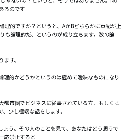
的じゃないの？というと、そうではありません。No
あるのです。
が論理的ですか？というと、AかBどちらかに軍配が上
よりも論理的だ、というのが成り立ちます。数の論
ります。
論理的かどうかというのは極めて曖昧なものになり
大都市圏でビジネスに従事されている方、もしくは
で、少し極端な話をします。
しょう。その人のことを見て、あなたはどう思うで
一応禁止すると