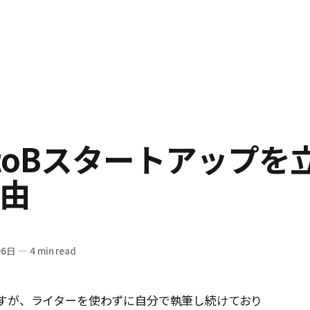
toBスタートアップを
由
06日
—
4 min read
すが、ライターを使わずに自分で執筆し続けており