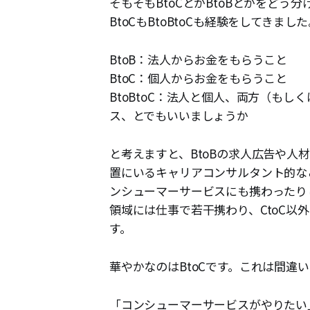
そもそもBtoCとかBtoBとかをどう
BtoCもBtoBtoCも経験をしてきまし
BtoB：法人からお金をもらうこと
BtoC：個人からお金をもらうこと
BtoBtoC：法人と個人、両方（も
ス、とでもいいましょうか
と考えますと、BtoBの求人広告や人材
置にいるキャリアコンサルタント的な
ンシューマーサービスにも携わったり
領域には仕事で若干携わり、CtoC以
す。
華やかなのはBtoCです。これは間違
「コンシューマーサービスがやりたい