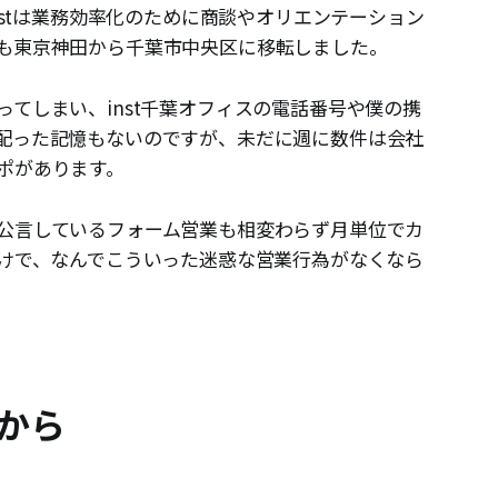
nstは業務効率化のために商談やオリエンテーション
も東京神田から千葉市中央区に移転しました。
てしまい、inst千葉オフィスの電話番号や僕の携
配った記憶もないのですが、未だに週に数件は会社
ポがあります。
公言しているフォーム営業も相変わらず月単位でカ
わけで、なんでこういった迷惑な営業行為がなくなら
から