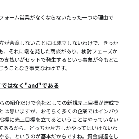
フォーム営業がなくならないたった一つの理由で
方が合意しないことには成立しないわけで、きっか
も、それに端を発した商談があり、検討フェーズか
の支払いがセットで発生するという事象が今もどこ
ごうことなき事実なわけです。
ドではなく"and"である
からの紹介だけで会社としての新規売上目標が達成で
とは思いますが、おそらく多くの企業ではインバウ
指標に売上目標を立てるということはやっていない
てあるから、どっちか片方しかやってはいけないわ
やる、というのが基本だからですね。資金調達をし