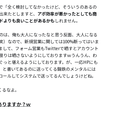
で「全く検討してなかったけど、そういうのあるの
出来たとしますと、
アポ効率が悪かったとしても商
ドよりも良いことがあるかも
しれません。
のは、俺も大人になったなと思う反面、大人になる
笑）なので、新規営業に関しては100%断ってはいま
して、フォーム営業もTwitterで晒すとアカウント
限りは晒さないようにしておりますｗうんうん、わ
ぐっと堪えるようにしております。が、一応HPにも
」と書いてあるのに送ってくる鋼鉄のメンタルには
ロールしてシステムで送ってるんでしょうけどね。
くるなよ。
ありますか？ｗ