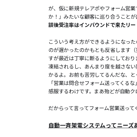
が、仮に新規テレアポやフォーム営業
か！」みたいな顧客に巡り合うことが
談後受注率はインバウンドで来たリー
こういう考え方ができるようになった
のが遅かったのかもとも反省します（
すが最近は丁寧に断るようにしておりま
凍結されるし、あんまり度を越さない
かるよ。お前も苦労してるんだな、と
「営業は問合せフォーム送ってくるな
感服するわけです。まあ殆どが自動ク
だからって言ってフォーム営業送って
自動一斉架電システムってニーズ