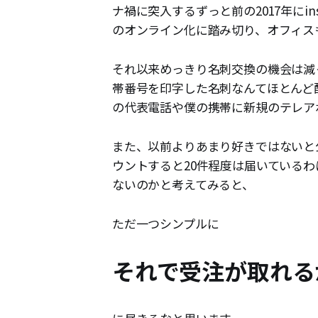
ナ禍に突入するずっと前の2017年にi
のオンライン化に踏み切り、オフィス
それ以来めっきり名刺交換の機会は減っ
帯番号を印字した名刺なんてほとんど
の代表電話や僕の携帯に新規のテレア
また、以前よりあまり好きではないと
ウントすると20件程度は届いている
ないのかと考えてみると、
ただ一つシンプルに
それで受注が取れる