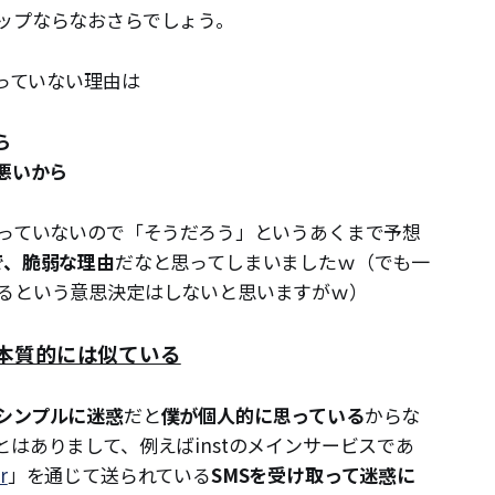
ップならなおさらでしょう。
やっていない理由は
ら
悪いから
やっていないので「そうだろう」というあくまで予想
で、脆弱な理由
だなと思ってしまいましたｗ（でも一
るという意思決定はしないと思いますがｗ）
？本質的には似ている
シンプルに迷惑
だと
僕が個人的に思っている
からな
はありまして、例えばinstのメインサービスであ
r
」を通じて送られている
SMSを受け取って迷惑に