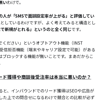
無い
わけで。
の人が「SMSで面談設定率が上がる」と評価してい
Kとしているわけですが、よく考えてみると構造とし
業で新規がとれる」というのと全く同じ
です。
でください」というオプトアウト機能（INST
MSの受信拒否機能（端末やキャリア設定で可能）がある
はブロックする機能が無いことです。まあだからこ
。
ード獲得や商談後受注率は本当に悪いのか？
ると、インバウンドでのリード獲得はSEOや広告が
した上での問合せになるわけで競合との比較が必ず