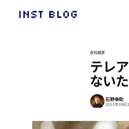
会社経営
テレア
ないた
石野幸助
2022年09月