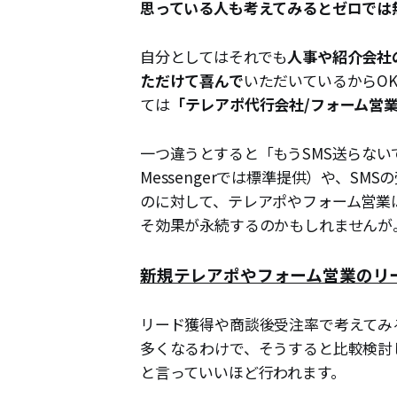
思っている人も考えてみるとゼロでは
自分としてはそれでも
人事や紹介会社
ただけて喜んで
いただいているからO
ては
「テレアポ代行会社/フォーム営
一つ違うとすると「もうSMS送らない
Messengerでは標準提供）や、S
のに対して、テレアポやフォーム営業
そ効果が永続するのかもしれませんが
新規テレアポやフォーム営業のリ
リード獲得や商談後受注率で考えてみ
多くなるわけで、そうすると比較検討
と言っていいほど行われます。