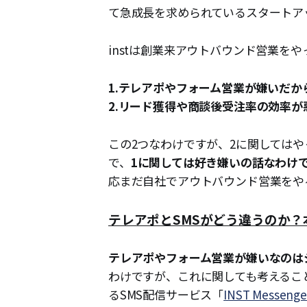
て急成長を求められているスタートア
instは創業来アウトバウンド営業を
1.テレアポやフォーム営業が嫌いだか
2.リード獲得や商談後受注率の効率が
この2つなわけですが、2に関しては
で、
1に関しては好き嫌いの話なわけ
応まだ自社でアウトバウンド営業をや
テレアポとSMSがどう違うのか
テレアポやフォーム営業が嫌いなのは
わけですが、これに関しても考えること
るSMS配信サービス「
INST Messenge