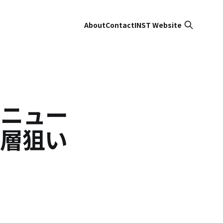
About
Contact
INST Website
リニュー
年層狙い