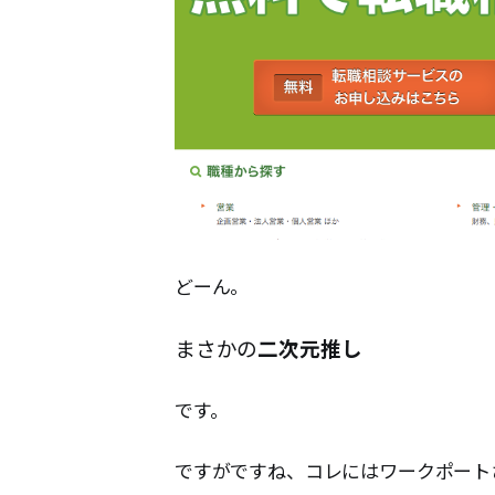
どーん。
まさかの
二次元推し
です。
ですがですね、コレにはワークポート