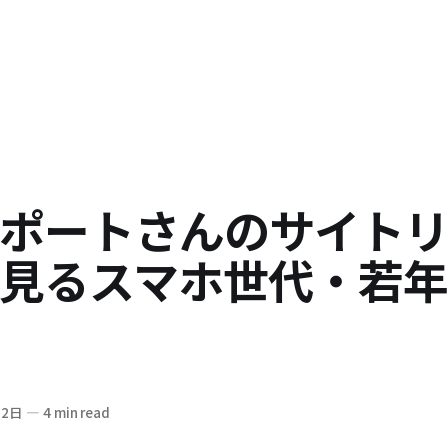
ポートさんのサイト
見るスマホ世代・若
22日
—
4 min read