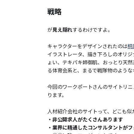
戦略
が
見え隠れ
するわけですよ。
キャラクターをデザインされたのは
桐
イラストレータ、描き下ろしのオリジ
ょい、テキパキ姉御肌、おっとり天然
る体育会系と、まるで戦隊物のような
今回のワークポートさんのサイトリニ
ります。
人材紹介会社のサイトって、どこも似
・非公開求人がたくさんあります
・業界に精通したコンサルタントがフ