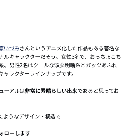
原いづみ
さんというアニメ化した作品もある著名な
ナルキャラクターだそう。女性3名で、おっちょこち
系。男性2名はクールな頭脳明晰系とガッツあふれ
キャラクターラインナップです。
ューアルは
非常に素晴らしい出来
であると思ってお
たようなデザイン・構造で
ォローします