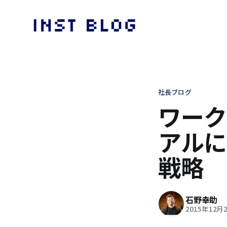
社長ブログ
ワーク
アルに
戦略
石野幸助
2015年12月