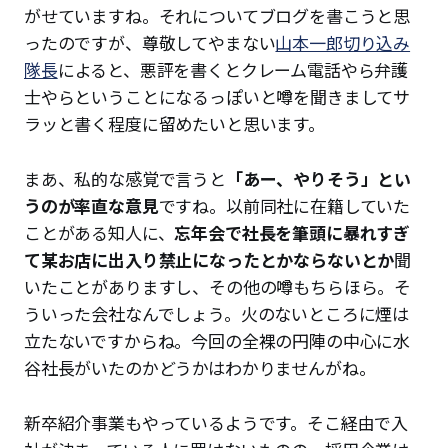
がせていますね。それについてブログを書こうと思
ったのですが、尊敬してやまない
山本一郎切り込み
隊長
によると、悪評を書くとクレーム電話やら弁護
士やらということになるっぽいと噂を聞きましてサ
ラッと書く程度に留めたいと思います。
まあ、私的な感覚で言うと
「あー、やりそう」とい
うのが率直な意見
ですね。以前同社に在籍していた
ことがある知人に、
忘年会で社長を筆頭に暴れすぎ
て某お店に出入り禁止になったとかならないとか
聞
いたことがありますし、その他の噂もちらほら。そ
ういった会社なんでしょう。火のないところに煙は
立たないですからね。今回の全裸の円陣の中心に水
谷社長がいたのかどうかはわかりませんがね。
新卒紹介事業もやっているようです。そこ経由で入