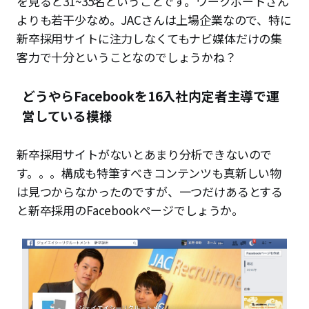
を見ると31~35名ということです。ワークポートさん
よりも若干少なめ。JACさんは上場企業なので、特に
新卒採用サイトに注力しなくてもナビ媒体だけの集
客力で十分ということなのでしょうかね？
どうやらFacebookを16入社内定者主導で運
営している模様
新卒採用サイトがないとあまり分析できないので
す。。。構成も特筆すべきコンテンツも真新しい物
は見つからなかったのですが、一つだけあるとする
と新卒採用のFacebookページでしょうか。