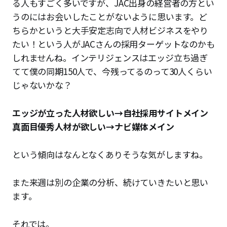
る人もすごく多いですが、JAC出身の経営者の方とい
うのにはお会いしたことがないように思います。ど
ちらかというと大手安定志向で人材ビジネスをやり
たい！という人がJACさんの採用ターゲットなのかも
しれませんね。インテリジェンスはエッジ立ち過ぎ
てて僕の同期150人で、今残ってるのって30人くらい
じゃないかな？
エッジが立った人材欲しい→自社採用サイトメイン
真面目優秀人材が欲しい→ナビ媒体メイン
という傾向はなんとなくありそうな気がしますね。
また来週は別の企業の分析、続けていきたいと思い
ます。
それでは。