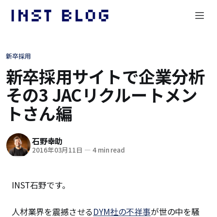
新卒採用
新卒採用サイトで企業分析
その3 JACリクルートメン
トさん編
石野幸助
2016年03月11日
—
4 min read
INST石野です。
人材業界を震撼させる
DYM社の不祥事
が世の中を騒