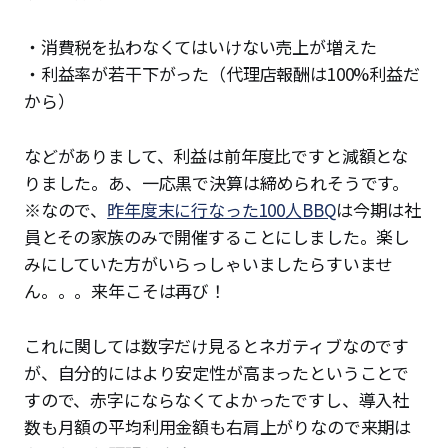
・消費税を払わなくてはいけない売上が増えた
・利益率が若干下がった（代理店報酬は100%利益だ
から）
などがありまして、利益は前年度比ですと減額とな
りました。あ、一応黒で決算は締められそうです。
※なので、
昨年度末に行なった100人BBQ
は今期は社
員とその家族のみで開催することにしました。楽し
みにしていた方がいらっしゃいましたらすいませ
ん。。。来年こそは再び！
これに関しては数字だけ見るとネガティブなのです
が、自分的にはより安定性が高まったということで
すので、赤字にならなくてよかったですし、導入社
数も月額の平均利用金額も右肩上がりなので来期は