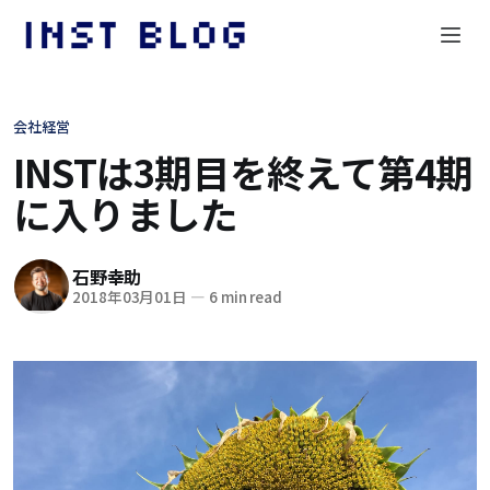
会社経営
INSTは3期目を終えて第4期
に入りました
石野幸助
2018年03月01日
—
6 min read