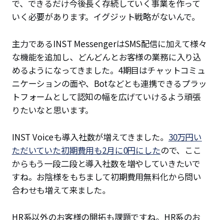
で、できるだけ今後長く存続していく事業を作って
いく必要があります。イグジット戦略がないんで。
主力であるINST MessengerはSMS配信に加えて様々
な機能を追加し、どんどんとお客様の業務に入り込
めるようになってきました。4期目はチャットコミュ
ニケーションの面や、Botなどとも連携できるプラッ
トフォームとして認知の幅を広げていけるよう頑張
りたいなと思います。
INST Voiceも導入社数が増えてきました。
30万円い
ただいていた初期費用も2月に0円にした
ので、ここ
からもう一段二段と導入社数を増やしていきたいで
すね。お陰様をもちまして初期費用無料化から問い
合わせも増えて来ました。
HR系以外のお客様の開拓も課題ですね。HR系のお