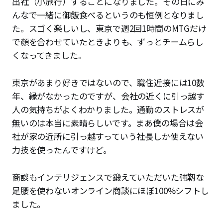
出社（小旅行）することになりました。その日にみ
んなで一緒に御飯食べるというのも恒例となりまし
た。スゴく楽しいし、東京で週2回1時間のMTGだけ
で顔を合わせていたときよりも、ずっとチームらし
くなってきました。
東京があまり好きではないので、職住近接には10数
年、縁がなかったのですが、会社の近くに引っ越す
人の気持ちがよくわかりました。通勤のストレスが
無いのは本当に素晴らしいです。まあ僕の場合は会
社が家の近所に引っ越すっていう社長しか使えない
力技を使ったんですけど。
商談もインテリジェンスで鍛えていただいた強靭な
足腰を使わないオンライン商談にほぼ100%シフトし
ました。