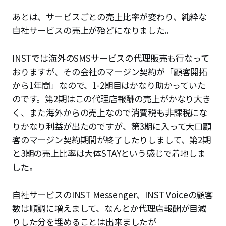
あとは、サービスごとの売上比率が変わり、純粋な
自社サービスの売上が殆どになりました。
INSTでは海外のSMSサービスの代理販売も行なって
おりますが、その会社のマージン契約が「顧客開拓
から1年間」なので、1-2期目はかなり助かっていた
のです。第2期はこの代理店報酬の売上がかなり大き
く、また海外からの売上なので消費税も非課税にな
りかなり利益が出たのですが、第3期に入って大口顧
客のマージン契約期間が終了したりしまして、第2期
と3期の売上比率は大体STAYという感じで着地しま
した。
自社サービスのINST Messenger、INST Voiceの顧客
数は順調に増えまして、なんとか代理店報酬が目減
りした分を埋めることは出来ましたが