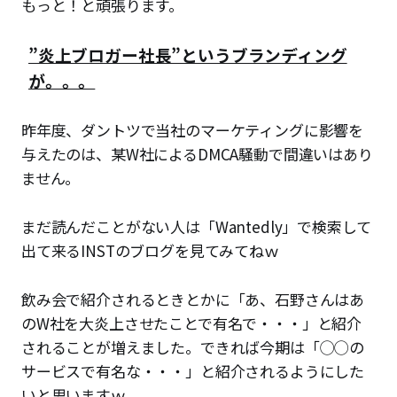
もっと！と頑張ります。
”炎上ブロガー社長”というブランディング
が。。。
昨年度、ダントツで当社のマーケティングに影響を
与えたのは、某W社によるDMCA騒動で間違いはあり
ません。
まだ読んだことがない人は「Wantedly」で検索して
出て来るINSTのブログを見てみてねｗ
飲み会で紹介されるときとかに「あ、石野さんはあ
のW社を大炎上させたことで有名で・・・」と紹介
されることが増えました。できれば今期は「◯◯の
サービスで有名な・・・」と紹介されるようにした
いと思いますｗ