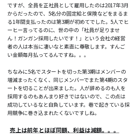
ですが、全員を正社員として雇用したのは2017年3月
からだったので、5名分の固定給と保険などをまるま
る1年間支払ったのは第3期が初めてでした。5人でヒ
ーヒー言ってるのに、世の中の「社員が足りませ
ん！ガンガン採用したいです！」という会社の経営
者の人は本当に凄いなと素直に尊敬します。すんご
い金額毎月払ってるんですね。。。
ちなみに5名でスタートを切った第3期はメンバーの
増減まったくなく、同じメンバーでまた第4期のスタ
ートを切ることが出来ました。人が辞めるのも人を
採用するのもあんまり好きではないので、この点は
成功しているなと自負しています。巷で起きている採
用競争に巻き込まれたくないですしね。
売上は前年とほぼ同額、利益は減額。。。